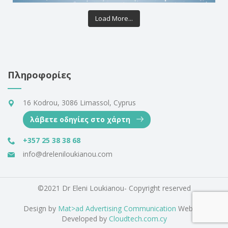
Load More...
Πληροφορίες
16 Kodrou, 3086 Limassol, Cyprus
λάβετε οδηγίες στο χάρτη
+357 25 38 38 68
info@dreleniloukianou.com
©2021 Dr Eleni Loukianou- Copyright reserved
Design by
Mat>ad Advertising Communication
Website
Developed by
Cloudtech.com.cy