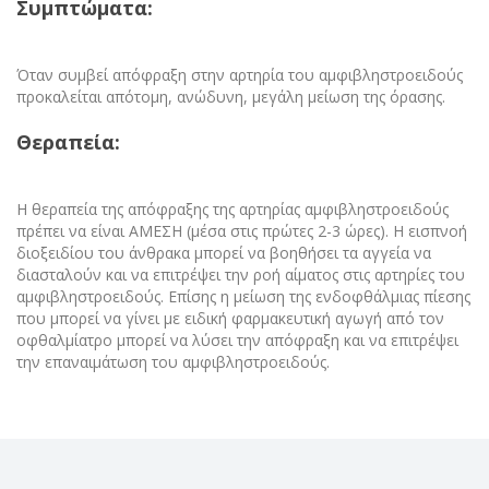
Συμπτώματα:
Όταν συμβεί απόφραξη στην αρτηρία του αμφιβληστροειδούς
προκαλείται απότομη, ανώδυνη, μεγάλη μείωση της όρασης.
Θεραπεία:
Η θεραπεία της απόφραξης της αρτηρίας αμφιβληστροειδούς
πρέπει να είναι ΑΜΕΣΗ (μέσα στις πρώτες 2-3 ώρες).
Η εισπνοή
διοξειδίου του άνθρακα μπορεί να βοηθήσει τα αγγεία να
διασταλούν και να επιτρέψει την ροή αίματος στις αρτηρίες του
αμφιβληστροειδούς.
Επίσης η μείωση της ενδοφθάλμιας πίεσης
που μπορεί να γίνει με ειδική φαρμακευτική αγωγή από τον
οφθαλμίατρο μπορεί να λύσει την απόφραξη και να επιτρέψει
την επαναιμάτωση του αμφιβληστροειδούς.